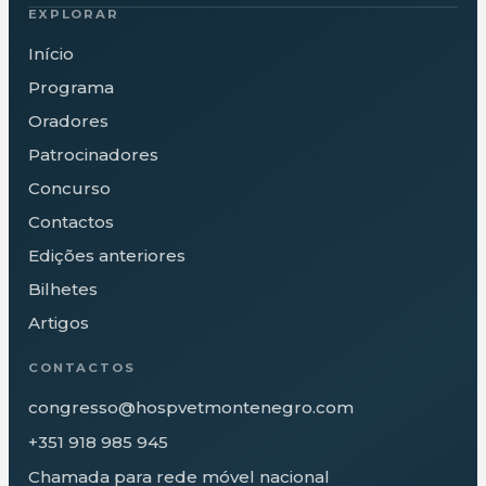
EXPLORAR
Início
Programa
Oradores
Patrocinadores
Concurso
Contactos
Edições anteriores
Bilhetes
Artigos
CONTACTOS
congresso@hospvetmontenegro.com
+351 918 985 945
Chamada para rede móvel nacional