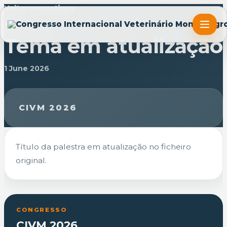
Voltar aos artigos
ARTIGO
Tema em atualização
1 June 2026
CIVM 2026
Título da palestra em atualização no ficheiro
original.
CONGRESSO
CIVM 2026