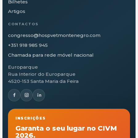
Bilhetes
Artigos
CONTACTOS
congresso@hospvetmontenegro.com
+351 918 985 945
Chamada para rede móvel nacional
Europarque
Rua Interior do Europarque
4520-153 Santa Maria da Feira
INSCRIÇÕES
Garanta o seu lugar no CIVM
2026.