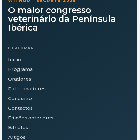
WITHOUT SECRETS 2026
O maior congresso
veterinário da Península
Ibérica
EXPLORAR
Início
Programa
Oradores
Patrocinadores
Concurso
Contactos
Edições anteriores
Bilhetes
Artigos