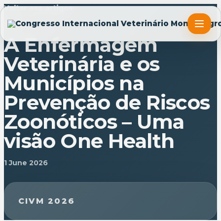
Voltar aos artigos
ARTIGO
A Enfermagem
Veterinária e os
Municípios na
Prevenção de Riscos
Zoonóticos – Uma
visão One Health
1 June 2026
CIVM 2026