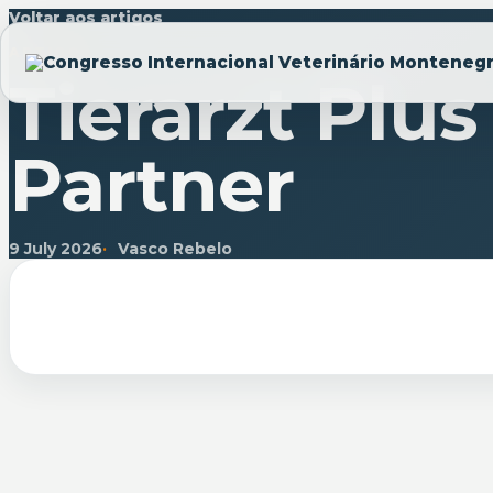
Voltar aos artigos
ARTIGO
Tierarzt Plus
Partner
9 July 2026
Vasco Rebelo