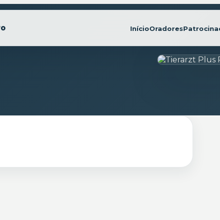
Início
Oradores
Patrocina