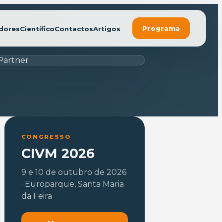
Programa
dores
Científico
Contactos
Artigos
CONGRESSO
CIVM 2026
9 e 10 de outubro de 2026
· Europarque, Santa Maria
da Feira