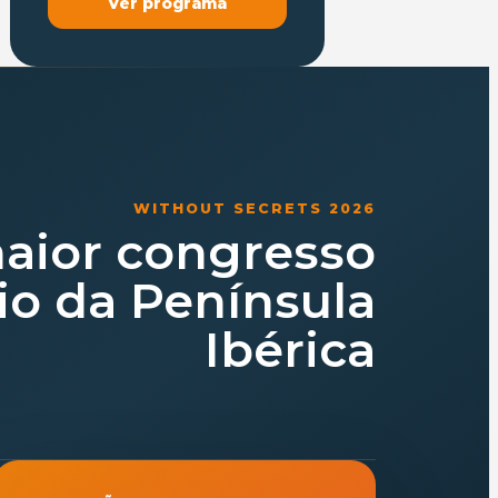
Ver programa
WITHOUT SECRETS 2026
aior congresso
io da Península
Ibérica