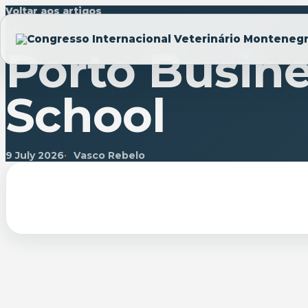
Voltar aos artigos
ARTIGO
Porto Busin
School
9 July 2026
Vasco Rebelo