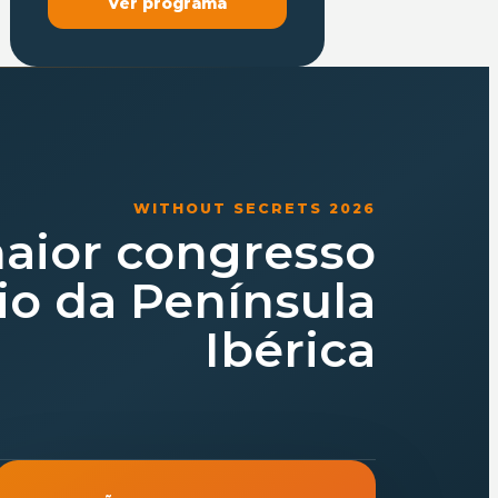
Ver programa
WITHOUT SECRETS 2026
aior congresso
io da Península
Ibérica