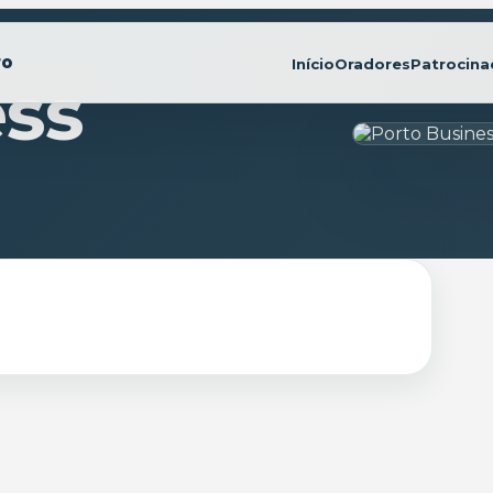
Início
Oradores
Patrocina
ess