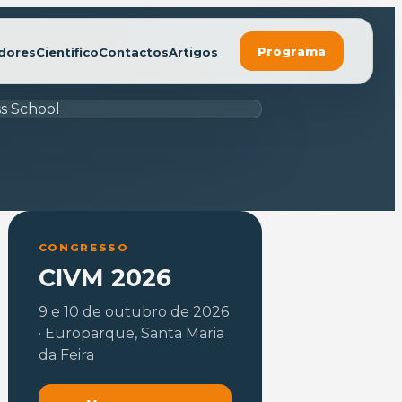
Programa
dores
Científico
Contactos
Artigos
CONGRESSO
CIVM 2026
9 e 10 de outubro de 2026
· Europarque, Santa Maria
da Feira