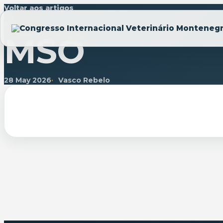
Voltar aos artigos
ARTIGO
MSO
28 May 2026
Vasco Rebelo