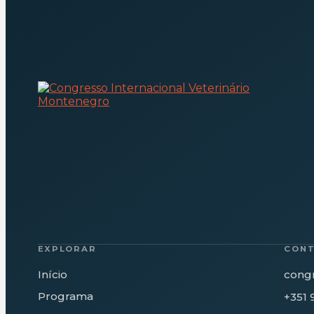
EXPLORAR
CON
Início
cong
Programa
+351 