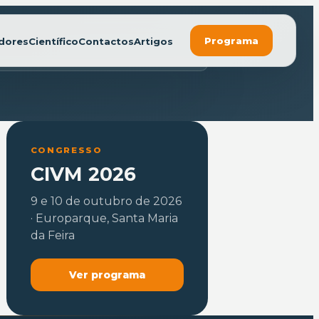
Programa
dores
Científico
Contactos
Artigos
CONGRESSO
CIVM 2026
9 e 10 de outubro de 2026
· Europarque, Santa Maria
da Feira
Ver programa