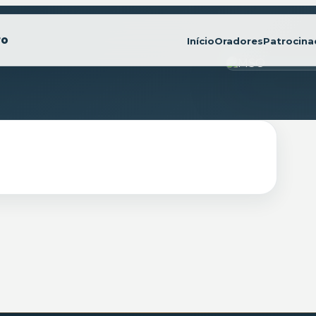
Início
Oradores
Patrocina