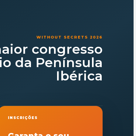
WITHOUT SECRETS 2026
aior congresso
io da Península
Ibérica
INSCRIÇÕES
Garanta o seu