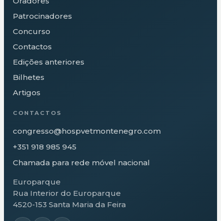
Oradores
Patrocinadores
Concurso
Contactos
Edições anteriores
Bilhetes
Artigos
CONTACTOS
congresso@hospvetmontenegro.com
+351 918 985 945
Chamada para rede móvel nacional
Europarque
Rua Interior do Europarque
4520-153 Santa Maria da Feira