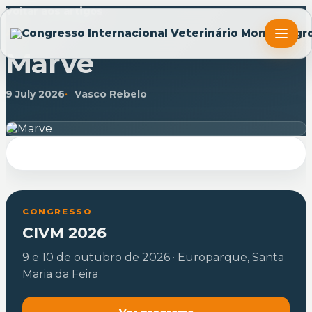
Voltar aos artigos
ARTIGO
Marve
9 July 2026
Vasco Rebelo
CONGRESSO
CIVM 2026
9 e 10 de outubro de 2026 · Europarque, Santa
Maria da Feira