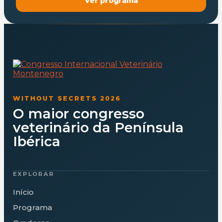
Ver programa
WITHOUT SECRETS 2026
O maior congresso
veterinário da Península
Ibérica
EXPLORAR
Início
Programa