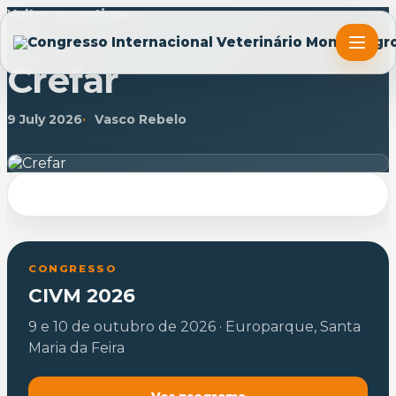
Voltar aos artigos
ARTIGO
Crefar
9 July 2026
Vasco Rebelo
CONGRESSO
CIVM 2026
9 e 10 de outubro de 2026 · Europarque, Santa
Maria da Feira