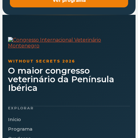
Ver programa
WITHOUT SECRETS 2026
O maior congresso
veterinário da Península
Ibérica
EXPLORAR
Início
Programa