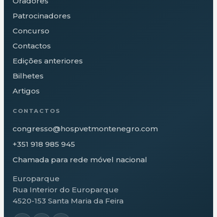
Oradores
Patrocinadores
Concurso
Contactos
Edições anteriores
Bilhetes
Artigos
CONTACTOS
congresso@hospvetmontenegro.com
+351 918 985 945
Chamada para rede móvel nacional
Europarque
Rua Interior do Europarque
4520-153 Santa Maria da Feira