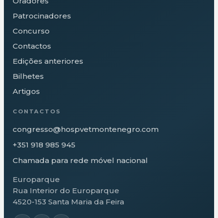
Oradores
Patrocinadores
Concurso
Contactos
Edições anteriores
Bilhetes
Artigos
CONTACTOS
congresso@hospvetmontenegro.com
+351 918 985 945
Chamada para rede móvel nacional
Europarque
Rua Interior do Europarque
4520-153 Santa Maria da Feira