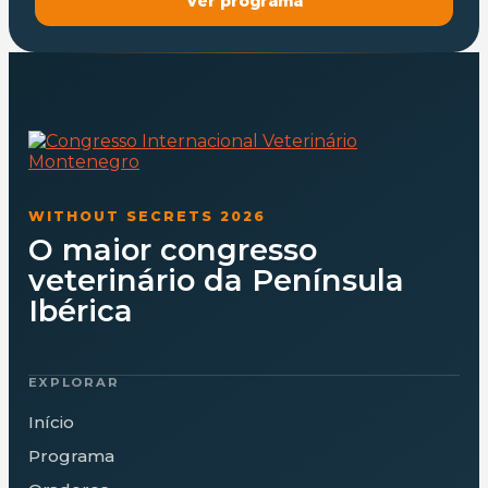
Ver programa
WITHOUT SECRETS 2026
O maior congresso
veterinário da Península
Ibérica
EXPLORAR
Início
Programa