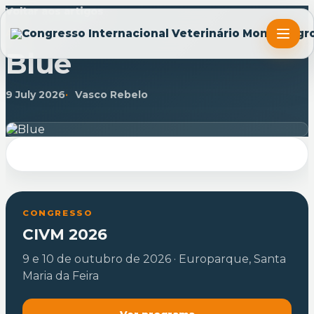
Voltar aos artigos
ARTIGO
Blue
9 July 2026
Vasco Rebelo
CONGRESSO
CIVM 2026
9 e 10 de outubro de 2026 · Europarque, Santa
Maria da Feira