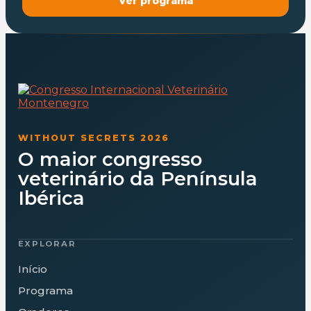
Ver programa
WITHOUT SECRETS 2026
O maior congresso
veterinário da Península
Ibérica
EXPLORAR
Início
Programa