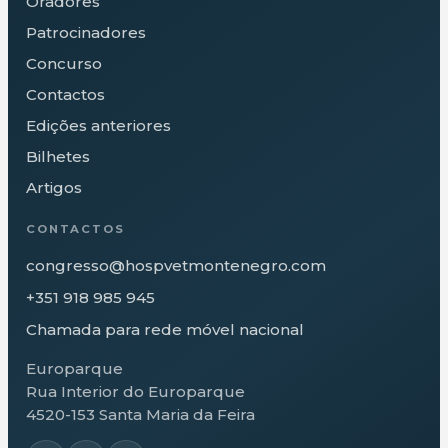
Oradores
Patrocinadores
Concurso
Contactos
Edições anteriores
Bilhetes
Artigos
CONTACTOS
congresso@hospvetmontenegro.com
+351 918 985 945
Chamada para rede móvel nacional
Europarque
Rua Interior do Europarque
4520-153 Santa Maria da Feira