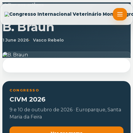
Voltar aos artigos
ARTIGO
B. Braun
1 June 2026
Vasco Rebelo
CONGRESSO
CIVM 2026
9 e 10 de outubro de 2026 · Europarque, Santa
Maria da Feira