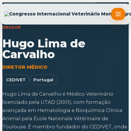
Voltar aos oradores
ORADOR
Hugo Lima de
Carvalho
DIRETOR MÉDICO
CEDIVET
Portugal
Hugo Lima de Carvalho é Médico Veterinário
licenciado pela UTAD (2001), com formação
avançada em Hematologia e Bioquímica Clínica
Animal pela École Nationale Vétérinaire de
Toulouse. É membro fundador do CEDIVET, onde